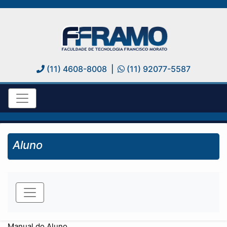
(11) 4608-8008
|
(11) 92077-5587
Aluno
Manual do Aluno