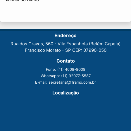
Endereço
Rua dos Cravos, 560 - Vila Espanhola (Belém Capela)
Francisco Morato - SP CEP: 07990-050
Contato
Fone:
(11) 4608-8008
Whatsapp:
(11) 92077-5587
E-mail:
secretaria@fframo.com.br
Localização