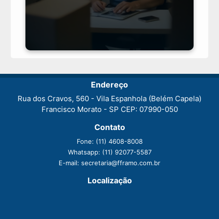
Endereço
Rua dos Cravos, 560 - Vila Espanhola (Belém Capela)
Francisco Morato - SP CEP: 07990-050
Contato
Fone:
(11) 4608-8008
Whatsapp:
(11) 92077-5587
E-mail:
secretaria@fframo.com.br
Localização