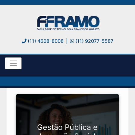
(11) 4608-8008
|
(11) 92077-5587
Gestão Pública e
Clique aqui para mais